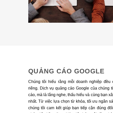
QUẢNG CÁO GOOGLE
Chúng tôi hiểu rằng mỗi doanh nghiệp đều 
riêng. Dịch vụ quảng cáo Google của chúng t
cáo, mà là lắng nghe, thấu hiểu và cùng bạn x
nhất. Từ việc lựa chọn từ khóa, tối ưu ngân s
chúng tôi cam kết giúp bạn tiếp cận đúng đố