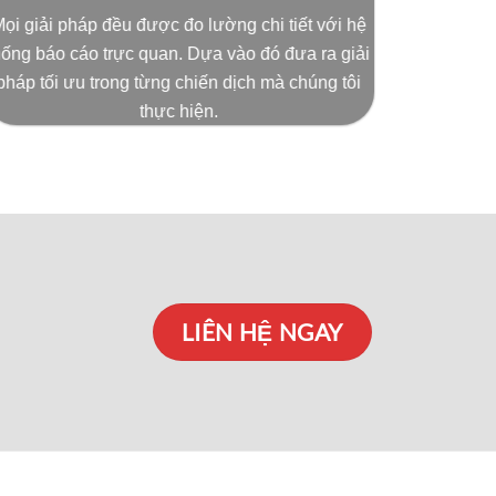
ọi giải pháp đều được đo lường chi tiết với hệ
hống báo cáo trực quan. Dựa vào đó đưa ra giải
pháp tối ưu trong từng chiến dịch mà chúng tôi
thực hiện.
LIÊN HỆ NGAY