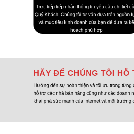
Trực tiếp tiếp nhận thông tin yêu cầu chi tiết c
Quý Khách. Chúng tôi tư vấn dựa trên nguồn l
và mục tiêu kinh doanh của bạn để đưa ra k
hoạch phù hợp
HÃY ĐỂ CHÚNG TÔI HỖ
Hướng đến sự hoàn thiện và tối ưu trong từng 
hỗ trợ các nhà bán hàng cũng như các doanh 
khai phá sức mạnh của internet và môi trường 