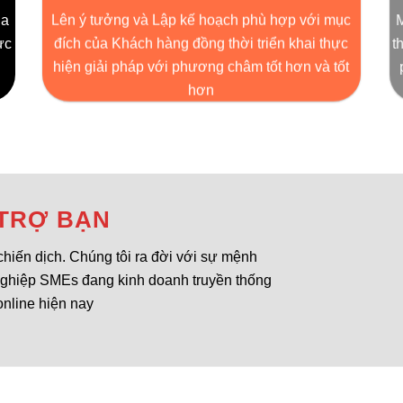
ùa
Lên ý tưởng và Lập kế hoạch phù hợp với mục
M
ực
đích của Khách hàng đồng thời triển khai thực
t
ế
hiện giải pháp với phương châm tốt hơn và tốt
hơn
 TRỢ BẠN
chiến dịch. Chúng tôi ra đời với sự mệnh
nghiệp SMEs đang kinh doanh truyền thống
online hiện nay