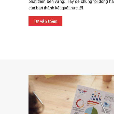
phát triển bền vững. Hãy để chúng tôi đồng hà
của bạn thành kết quả thực tế!
Tư vấn thêm