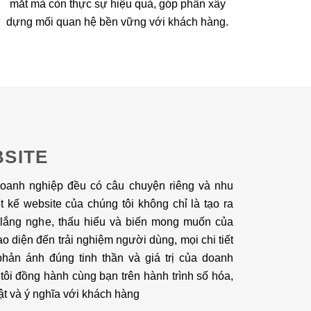
mắt mà còn thực sự hiệu quả, góp phần xây
dựng mối quan hệ bền vững với khách hàng.
BSITE
doanh nghiệp đều có câu chuyện riêng và nhu
ết kế website của chúng tôi không chỉ là tạo ra
 lắng nghe, thấu hiểu và biến mong muốn của
o diện đến trải nghiệm người dùng, mọi chi tiết
ản ánh đúng tinh thần và giá trị của doanh
tôi đồng hành cùng bạn trên hành trình số hóa,
ật và ý nghĩa với khách hàng