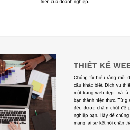
triển của doanh nghiệp.
THIẾT KẾ WE
Chúng tôi hiểu rằng mỗi 
cầu khác biệt. Dịch vụ thi
một trang web đẹp, mà là
bạn thành hiện thực. Từ gia
đều được chăm chút để ph
nghiệp bạn. Hãy để chúng 
mang lại sự kết nối chân th