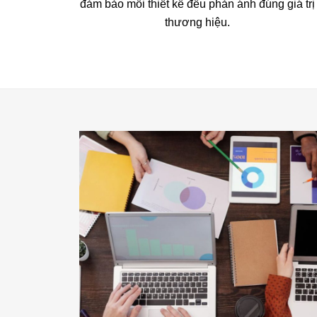
đảm bảo mỗi thiết kế đều phản ánh đúng giá trị
thương hiệu.