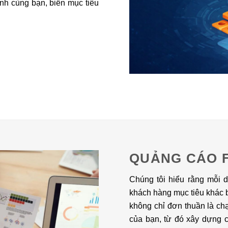
nh cùng bạn, biến mục tiêu
QUẢNG CÁO 
Chúng tôi hiểu rằng mỗi 
khách hàng mục tiêu khác 
không chỉ đơn thuần là ch
của bạn, từ đó xây dựng c