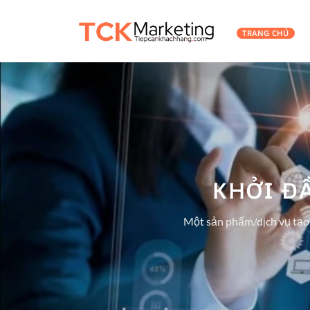
TRANG CHỦ
KHỞI Đ
Một sản phẩm/dịch vụ tạo r