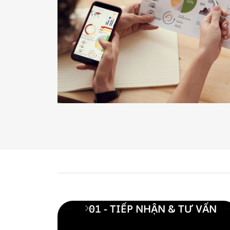
01 - TIẾP NHẬN & TƯ VẤN