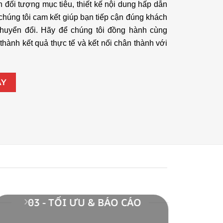
 đối tượng mục tiêu, thiết kế nội dung hấp dẫn
chúng tôi cam kết giúp bạn tiếp cận đúng khách
chuyển đổi. Hãy để chúng tôi đồng hành cùng
thành kết quả thực tế và kết nối chân thành với
AY
03 - TỐI ƯU & BÁO CÁO