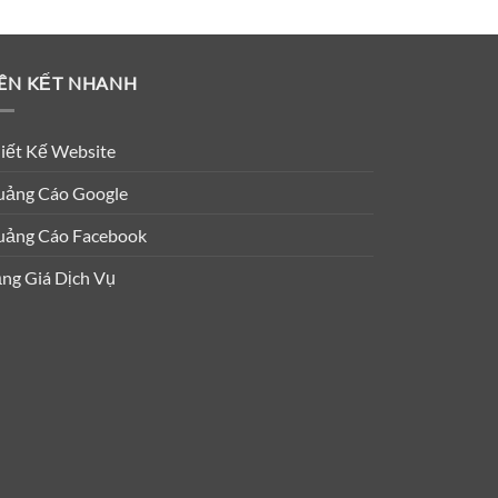
IÊN KẾT NHANH
iết Kế Website
ảng Cáo Google
ảng Cáo Facebook
ng Giá Dịch Vụ