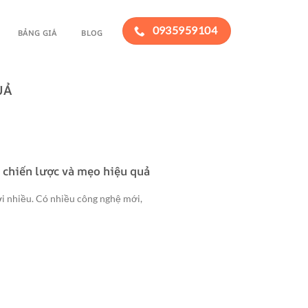
0935959104
BẢNG GIÁ
BLOG
UẢ
chiến lược và mẹo hiệu quả
 nhiều. Có nhiều công nghệ mới,