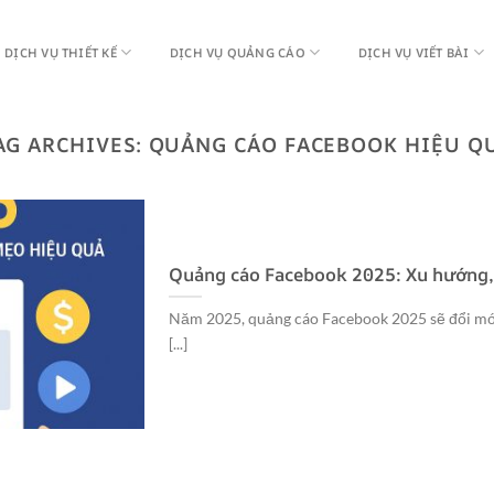
DỊCH VỤ THIẾT KẾ
DỊCH VỤ QUẢNG CÁO
DỊCH VỤ VIẾT BÀI
AG ARCHIVES:
QUẢNG CÁO FACEBOOK HIỆU Q
Quảng cáo Facebook 2025: Xu hướng, 
Năm 2025, quảng cáo Facebook 2025 sẽ đổi mới
[...]