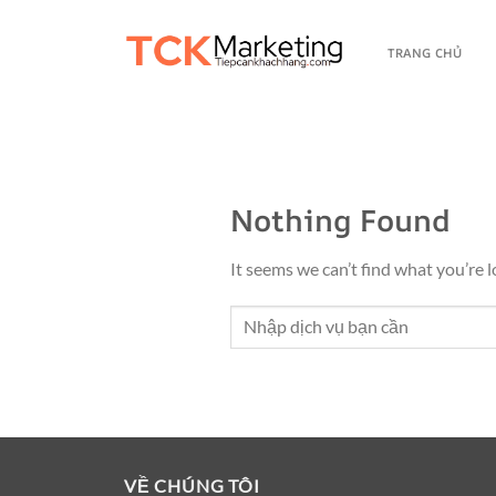
TRANG CHỦ
Nothing Found
It seems we can’t find what you’re l
VỀ CHÚNG TÔI