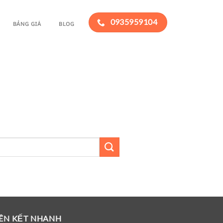
0935959104
BẢNG GIÁ
BLOG
IÊN KẾT NHANH