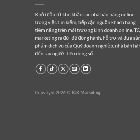
Khởi đầu từ khó khăn các nhà bán hàng online
trong việc tìm kiếm, tiếp cận nguồn khách hàng
tiềm năng trên môi trương kinh doanh online. T
marketing ra đời để đồng hành, hỗ trợ và đưa sả
phẩm dịch vụ của Quý doanh nghiệp, nhà bán hà
đến tay người tiêu dùng số
Copyright 2026 ©
TCK Marketing