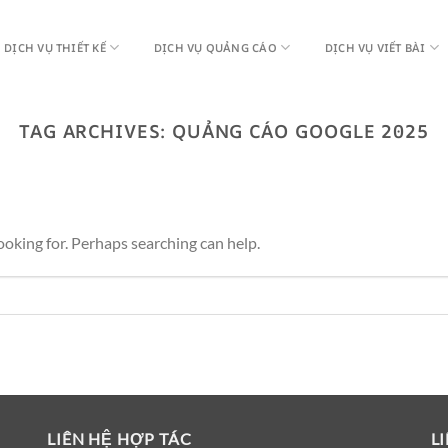
DỊCH VỤ THIẾT KẾ
DỊCH VỤ QUẢNG CÁO
DỊCH VỤ VIẾT BÀI
TAG ARCHIVES:
QUẢNG CÁO GOOGLE 2025
ooking for. Perhaps searching can help.
LIÊN HỆ HỢP TÁC
L