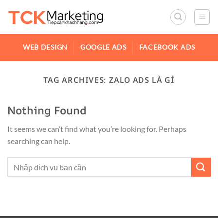
WEB DESIGN
GOOGLE ADS
FACEBOOK ADS
TAG ARCHIVES:
ZALO ADS LÀ GÌ
Nothing Found
It seems we can’t find what you’re looking for. Perhaps
searching can help.